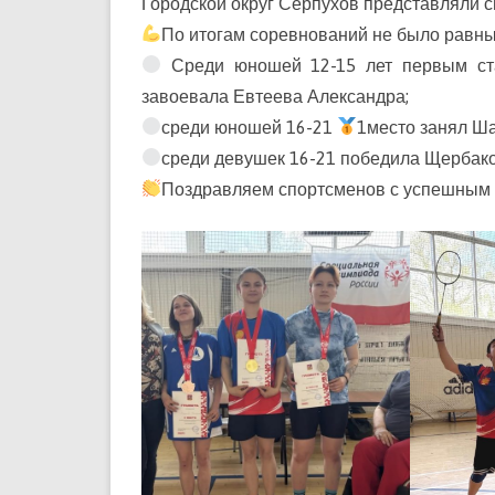
Городской округ Серпухов представляли 
По итогам соревнований не было равн
Среди юношей 12-15 лет первым с
завоевала Евтеева Александра;
среди юношей 16-21
1место занял Ша
среди девушек 16-21 победила Щербако
Поздравляем спортсменов с успешным