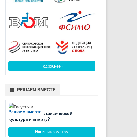
Подробнее »
РЕШАЕМ ВМЕСТЕ
Решаем вместе
Есть вопросы по физической
культуре и спорту?
Напишите об этом