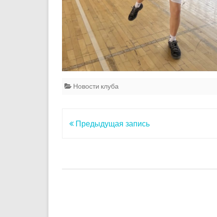
Новости клуба
Навигация
Предыдущая запись
по
записям