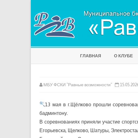
ГЛАВНАЯ
О КЛУБЕ
МБУ ФСКИ "Равные возможности"
15.05.202
13 мая в г.Щёлково прошли соревнов
бадминтону.
В соревнованиях приняли участие спортс
Егорьевска, Щелково, Шатуры, Электроста