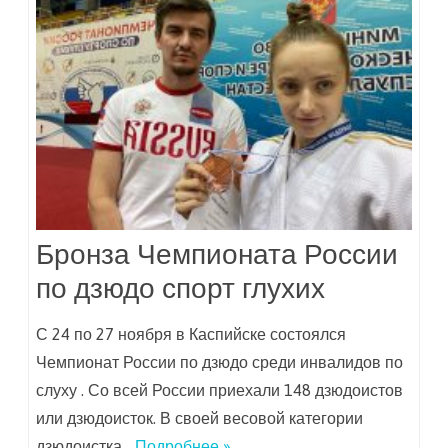
Бронза Чемпионата России
по дзюдо спорт глухих
С 24 по 27 ноября в Каспийске состоялся
Чемпионат России по дзюдо среди инвалидов по
слуху . Со всей России приехали 148 дзюдоистов
или дзюдоисток. В своей весовой категории
дзюдоистка…
Подробнее »