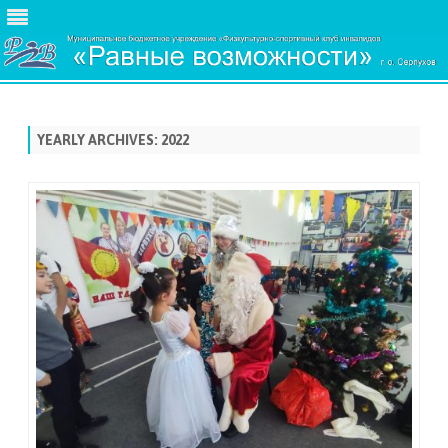
Skip
to
content
YEARLY ARCHIVES:
2022