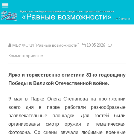
Skip
to
content
МБУ ФСКИ "Равные возможности"
10.05.2026
к
Комментариев
нет
записи
Ярко и торжественно отметили 81-ю годовщину
Победы в Великой Отечественной войне.
9 мая в Парке Олега Степанова на протяжении
всего дня в парке работали разнообразные
развлекательные площадки. Для гостей были
организованы смотр оружия и тематическая
фотозона. Со сцены звучали любимые военные