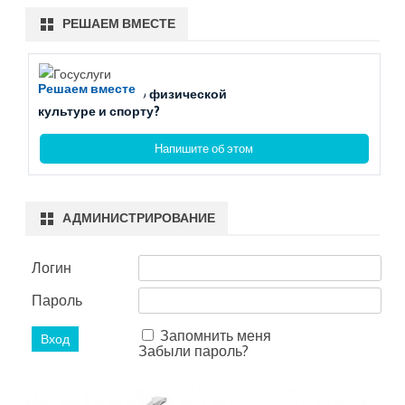
РЕШАЕМ ВМЕСТЕ
Решаем вместе
Есть вопросы по физической
культуре и спорту?
Напишите об этом
АДМИНИСТРИРОВАНИЕ
Логин
Пароль
Запомнить меня
Забыли пароль?