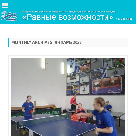
Skip
to
content
MONTHLY ARCHIVES:
ЯНВАРЬ 2023