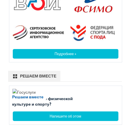
Подробнее »
РЕШАЕМ ВМЕСТЕ
Решаем вместе
Есть вопросы по физической
культуре и спорту?
Напишите об этом