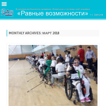
Skip
to
content
MONTHLY ARCHIVES:
МАРТ 2018