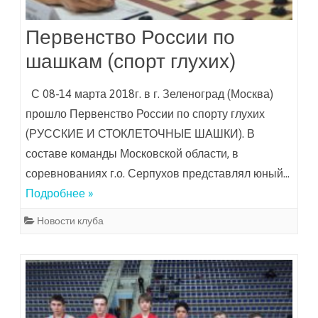
Первенство России по
шашкам (спорт глухих)
С 08-14 марта 2018г. в г. Зеленоград (Москва)
прошло Первенство России по спорту глухих
(РУССКИЕ И СТОКЛЕТОЧНЫЕ ШАШКИ). В
составе команды Московской области, в
соревнованиях г.о. Серпухов представлял юный…
Подробнее »
Новости клуба