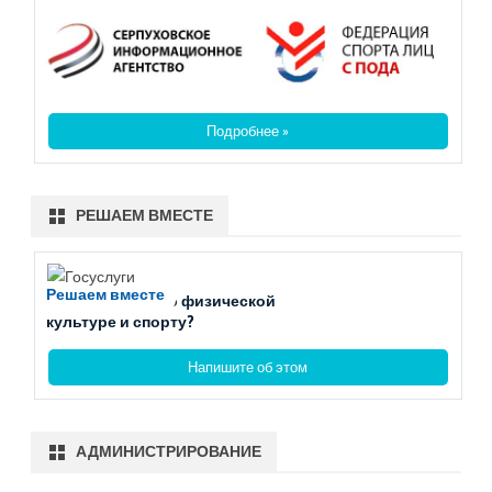
Подробнее »
РЕШАЕМ ВМЕСТЕ
Решаем вместе
Есть вопросы по физической
культуре и спорту?
Напишите об этом
АДМИНИСТРИРОВАНИЕ