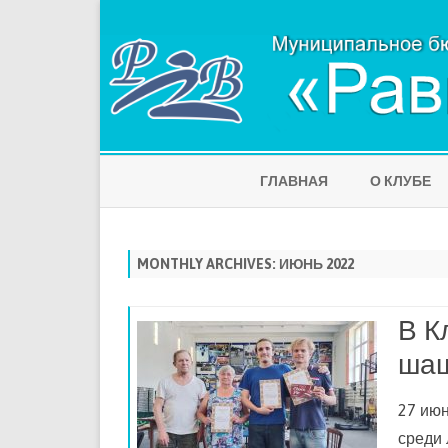
ГЛАВНАЯ
О КЛУБЕ
MONTHLY ARCHIVES:
ИЮНЬ 2022
В К
ша
27 ию
среди 