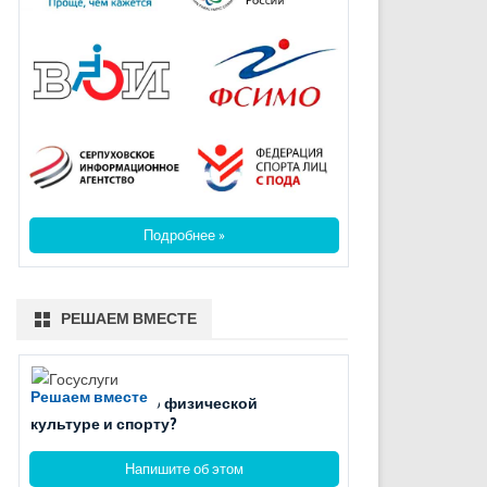
Подробнее »
РЕШАЕМ ВМЕСТЕ
Решаем вместе
Есть вопросы по физической
культуре и спорту?
Напишите об этом