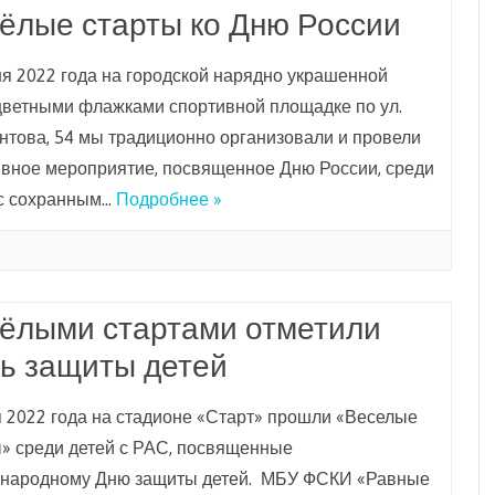
ёлые старты ко Дню России
я 2022 года на городской нарядно украшенной
цветными флажками спортивной площадке по ул.
това, 54 мы традиционно организовали и провели
ивное мероприятие, посвященное Дню России, среди
 с сохранным…
Подробнее »
ёлыми стартами отметили
ь защиты детей
 2022 года на стадионе «Старт» прошли «Веселые
» среди детей с РАС, посвященные
народному Дню защиты детей. МБУ ФСКИ «Равные