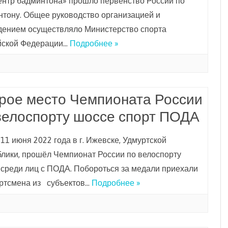
ентр бадминтона» прошло первенство России по
тону. Общее руководство организацией и
дением осуществляло Министерство спорта
йской Федерации…
Подробнее »
рое место Чемпионата России
велоспорту шоссе спорт ПОДА
 11 июня 2022 года в г. Ижевске, Удмуртской
лики, прошёл Чемпионат России по велоспорту
среди лиц с ПОДА. Побороться за медали приехали
ортсмена из субъектов…
Подробнее »