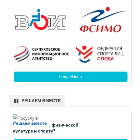
Подробнее »
РЕШАЕМ ВМЕСТЕ
Решаем вместе
Есть вопросы по физической
культуре и спорту?