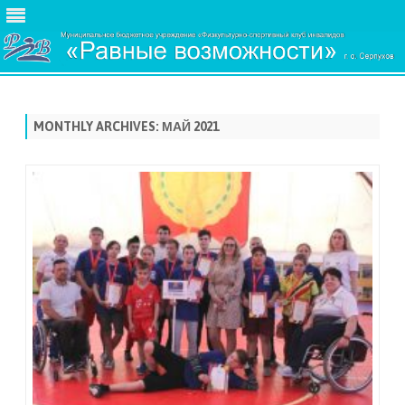
Skip
to
content
MONTHLY ARCHIVES:
МАЙ 2021