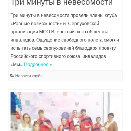
Три минуты в невесомости
Три минуты в невесомости провели члены клуба
«Равные возможности» и Серпуховской
организации МОО Всероссийского общества
инвалидов. Ощущение свободного полета смогли
испытать семь серпуховичей благодаря проекту
Российского спортивного союза инвалидов
«Мы…
Подробнее »
Новости клуба