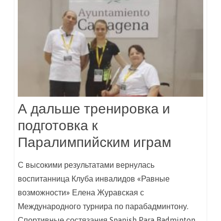
А дальше тренировка и
подготовка к
Паралимпийским играм
С высокими результатами вернулась
воспитанница Клуба инвалидов «Равные
возможности» Елена Журавская с
Международного турнира по парабадминтону.
Спортивные состязания Spanish Para Badminton