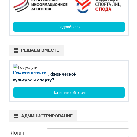
Подробнее »
РЕШАЕМ ВМЕСТЕ
Решаем вместе
Есть вопросы по физической
культуре и спорту?
Напишите об этом
АДМИНИСТРИРОВАНИЕ
Логин