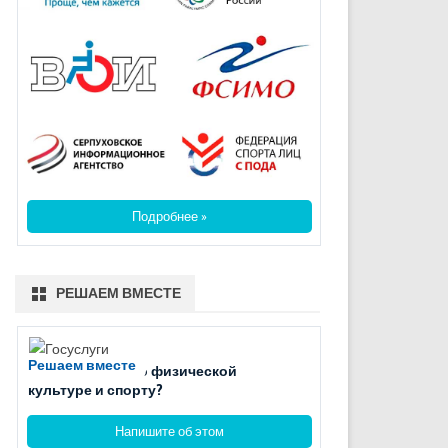
Подробнее »
РЕШАЕМ ВМЕСТЕ
Решаем вместе
Есть вопросы по физической
культуре и спорту?
Напишите об этом