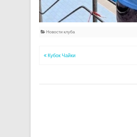
Новости клуба
Навигация
Кубок Чайки
по
записям