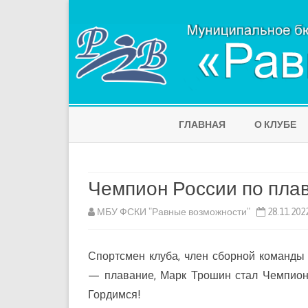
ГЛАВНАЯ
О КЛУБЕ
Чемпион России по плав
МБУ ФСКИ "Равные возможности"
28.11.202
Спортсмен клуба, член сборной команды 
— плавание, Марк Трошин стал Чемпион
Гордимся!