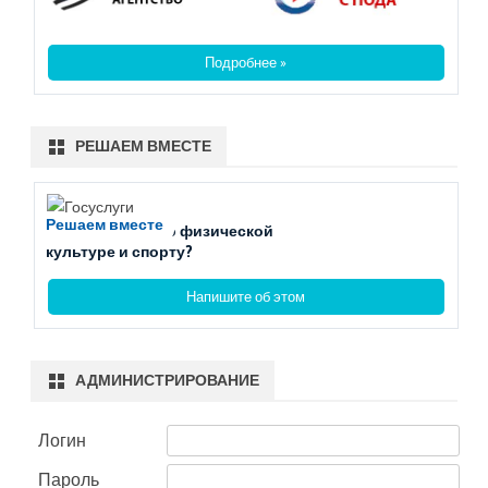
Подробнее »
РЕШАЕМ ВМЕСТЕ
Решаем вместе
Есть вопросы по физической
культуре и спорту?
Напишите об этом
АДМИНИСТРИРОВАНИЕ
Логин
Пароль