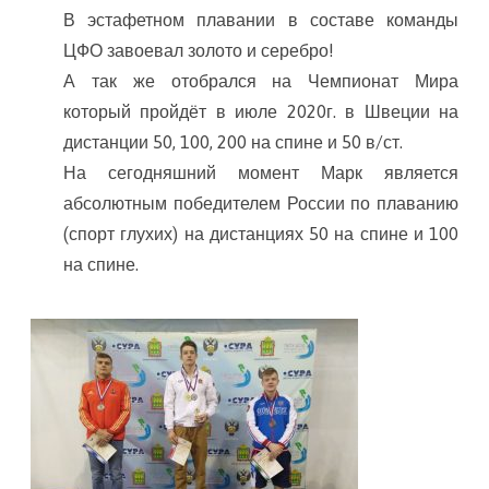
В эстафетном плавании в составе команды
России
ЦФО завоевал золото и серебро!
по
А так же отобрался на Чемпионат Мира
плаванию
который пройдёт в июле 2020г. в Швеции на
дистанции 50, 100, 200 на спине и 50 в/ст.
спорт
На сегодняшний момент Марк является
глухих
абсолютным победителем России по плаванию
(спорт глухих) на дистанциях 50 на спине и 100
на спине.