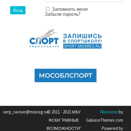
Запомнить меня
Забыли пароль?
serp_ravnye@mosreg.ru
© 2011 - 2021 МБУ
Ribosome
by
ФСКИ "РАВНЫЕ
GalussoThemes.com
ВОЗМОЖНОСТИ"
Powered by