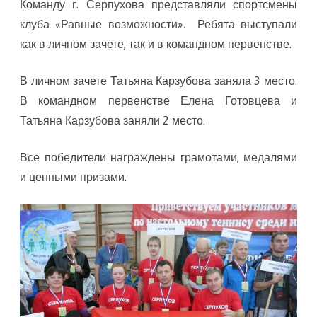
Команду г. Серпухова представляли спортсмены
клуба «Равные возможности». Ребята выступали
как в личном зачете, так и в командном первенстве.
В личном зачете Татьяна Карзубова заняла 3 место.
В командном первенстве Елена Готовцева и
Татьяна Карзубова заняли 2 место.
Все победители награждены грамотами, медалями
и ценными призами.