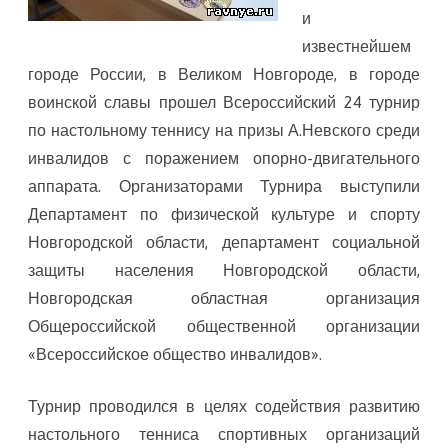
и
теннису
известнейшем
в
городе России, в Великом Новгороде, в городе
Великом
воинской славы прошел Всероссийский 24 турнир
по настольному теннису на призы А.Невского среди
Новгороде
инвалидов с поражением опорно-двигательного
аппарата. Организаторами Турнира выступили
Департамент по физической культуре и спорту
Новгородской области, департамент социальной
защиты населения Новгородской области,
Новгородская областная организация
Общероссийской общественной организации
«Всероссийское общество инвалидов».
Турнир проводился в целях содействия развитию
настольного тенниса спортивных организаций