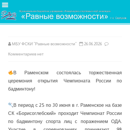
Skip
to
content
МБУ ФСКИ "Равные возможности"
26.06.2026
к
Комментариев
нет
записи
В Раменском состоялась торжественная
церемония открытия Чемпионата России по
бадминтону!
В период с 25 по 30 июня в г. Раменское на базе
СК «Борисоглебский» проходит Чемпионат России
по бадминтону спорта лиц с поражением ОДА.
Участие в соревнованиях принимают 98