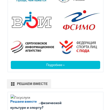
Подробнее »
РЕШАЕМ ВМЕСТЕ
Решаем вместе
Есть вопросы по физической
культуре и спорту?