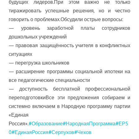
будущих лидеров.При этом важно не только
тиражировать успешные решения, но и честно
говорить о проблемах.Обсудили острые вопросы:
— уровень заработной платы сотрудников
дошкольных учреждений
— правовая защищённость учителя в конфликтных
ситуациях
— перегрузка школьников
— расширение программы социальной ипотеки на
все педагогические специальности
— доступность бесплатной профессиональной
переподготовкиВсе эти предложения собираем и
системно включаем в Народную программу партии
«Единая
Россия».
#Образование
#НароднаяПрограмма
#ЕР5
0
#ЕдинаяРоссия
#Серпухов
#Чехов