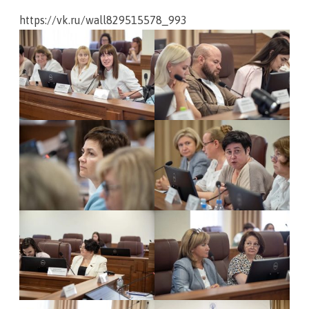
https://vk.ru/wall829515578_993