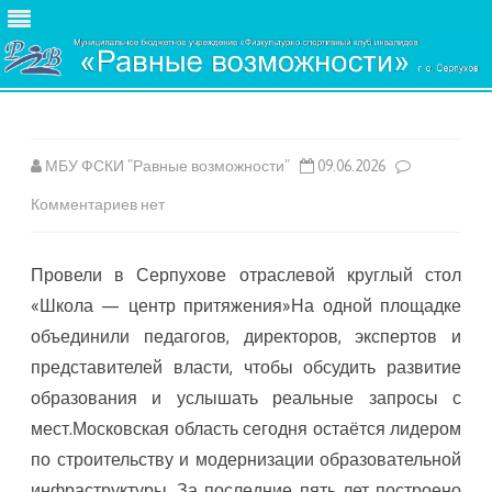
Skip
to
content
МБУ ФСКИ "Равные возможности"
09.06.2026
к
Комментариев
нет
записи
Провели в Серпухове отраслевой круглый стол
«Школа — центр притяжения»На одной площадке
объединили педагогов, директоров, экспертов и
представителей власти, чтобы обсудить развитие
образования и услышать реальные запросы с
мест.Московская область сегодня остаётся лидером
по строительству и модернизации образовательной
инфраструктуры. За последние пять лет построено