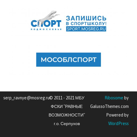
serp_ravnye@mosreg.ru
© 2011 - 2021 МБУ
Ribosome
by
ФСКИ "РАВНЫЕ
GalussoThemes.com
ВОЗМОЖНОСТИ"
Powered by
г.о. Серпухов
WordPress