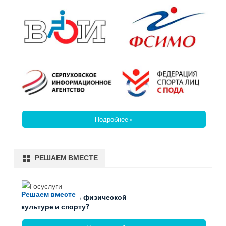
Подробнее »
РЕШАЕМ ВМЕСТЕ
Решаем вместе
Есть вопросы по физической
культуре и спорту?