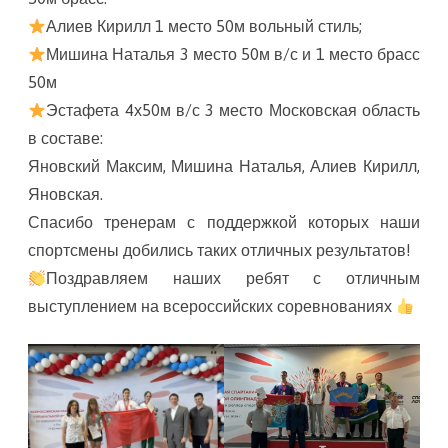
Алиев Кирилл 1 место 50м вольный стиль;
Мишина Наталья 3 место 50м в/с и 1 место брасс
50м
Эстафета 4х50м в/с 3 место Московская область
в составе:
Яновский Максим, Мишина Наталья, Алиев Кирилл,
Яновская.
Спасибо тренерам с поддержкой которых наши
спортсмены добились таких отличных результатов!
Поздравляем наших ребят с отличным
выступлением на всероссийских соревнованиях