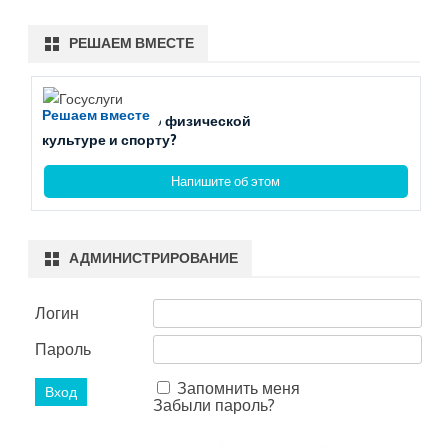
РЕШАЕМ ВМЕСТЕ
Решаем вместе
Есть вопросы по физической
культуре и спорту?
Напишите об этом
АДМИНИСТРИРОВАНИЕ
Логин
Пароль
Запомнить меня
Забыли пароль?