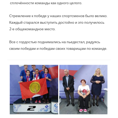
сплочённости команды как одного целого.
Стремление к победе у наших спортсменов было велико.
Каждый старался выступить достойно и это получилось
2-е общекомандное место.
Все с гордостью поднимались на пьедестал, радуясь
своим победам и победам своих товарищам по команде.