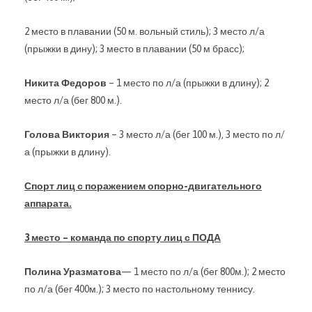
2 место в плавании (50 м. вольный стиль); 3 место л/а
(прыжки в дину); 3 место в плавании (50 м брасс);
Никита Федоров
– 1 место по л/а (прыжки в длину); 2
место л/а (бег 800 м.).
Голова Виктория
– 3 место л/а (бег 100 м.), 3 место по л/
а (прыжки в длину).
Спорт лиц с поражением опорно-двигательного
аппарата.
3 место – команда по спорту лиц с ПОДА
Полина Уразматова
— 1 место по л/а (бег 800м.); 2 место
по л/а (бег 400м.); 3 место по настольному теннису.