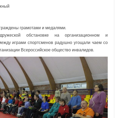
ожный
аграждены грамотами и медалями.
ружеской обстановке на организационном и
между играми спортсменов радушно угощали чаем со
рганизации Всероссийское общество инвалидов.