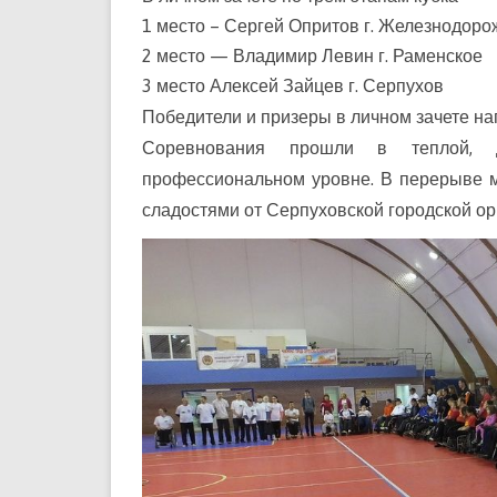
1 место – Сергей Опритов г. Железнодор
2 место — Владимир Левин г. Раменское
3 место Алексей Зайцев г. Серпухов
Победители и призеры в личном зачете н
Соревнования прошли в теплой, д
профессиональном уровне. В перерыве 
сладостями от Серпуховской городской о