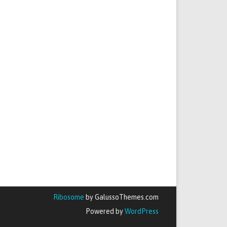
Ribosome
by GalussoThemes.com
Powered by
WordPress