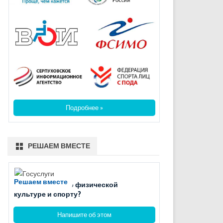
Подробнее »
РЕШАЕМ ВМЕСТЕ
Решаем вместе
Есть вопросы по физической
культуре и спорту?
Напишите об этом