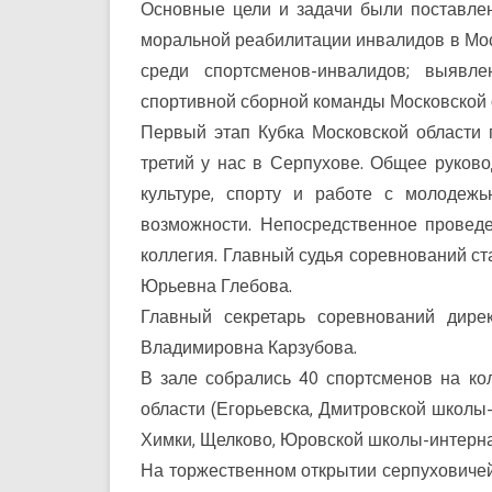
Основные цели и задачи были поставлен
моральной реабилитации инвалидов в Мос
среди спортсменов-инвалидов; выявл
спортивной сборной команды Московской о
Первый этап Кубка Московской области 
третий у нас в Серпухове. Общее руков
культуре, спорту и работе с молодеж
возможности. Непосредственное провед
коллегия. Главный судья соревнований ст
Юрьевна Глебова.
Главный секретарь соревнований дир
Владимировна Карзубова.
В зале собрались 40 спортсменов на ко
области (Егорьевска, Дмитровской школы-
Химки, Щелково, Юровской школы-интерна
На торжественном открытии серпуховичей 