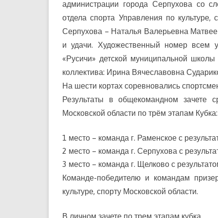
администрации города Серпухова со сл
отдела спорта Управления по культуре,
Серпухова – Наталья Валерьевна Матвеев
и удачи. Художественный номер всем у
«Русичи» детской муниципальной школы 
коллектива: Ирина Вячеславовна Судари
На шести кортах соревновались спортсмены
Результаты в общекомандном зачете с
Московской области по трём этапам Кубка:
1 место – команда г. Раменское с результа
2 место – команда г. Серпухова с результ
3 место – команда г. Щелково с результато
Команде-победителю и командам призе
культуре, спорту Московской области.
В личном зачете по трем этапам кубка