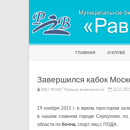
ГЛАВНАЯ
О КЛУБЕ
Завершился кабок Моск
МБУ ФСКИ "Равные возможности"
22.11.201
19 ноября 2015 г. в ярком, простором за
в нашем славном городе Серпухове, по 
области по
бочча
, спорт лиц с ПОДА.