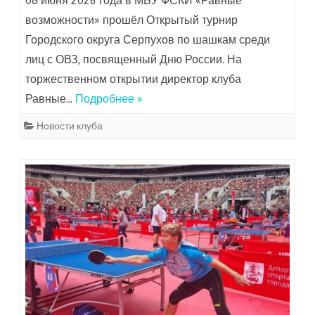
08 июня 2026 года в МБУ ФСКИ «Равные
возможности» прошёл Открытый турнир
Городского округа Серпухов по шашкам среди
лиц с ОВЗ, посвященный Дню России. На
торжественном открытии директор клуба
Равные…
Подробнее »
Новости клуба