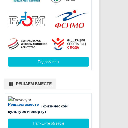
Подробнее »
РЕШАЕМ ВМЕСТЕ
Решаем вместе
Есть вопросы по физической
культуре и спорту?
Напишите об этом