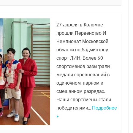
27 апреля в Коломне
прошли Первенство И
Чемпионат Московской
области по бадминтону
спорт ЛИН. Более 60
спортсменов разыграли
медали соревнований в
одиночном, парном и
смешанном разрядах.
Наши спортсмены стали
победителями…
Подробнее
»