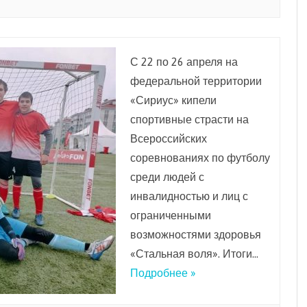
С 22 по 26 апреля на
федеральной территории
«Сириус» кипели
спортивные страсти на
Всероссийских
соревнованиях по футболу
среди людей с
инвалидностью и лиц с
ограниченными
возможностями здоровья
«Стальная воля». ️Итоги…
Подробнее »