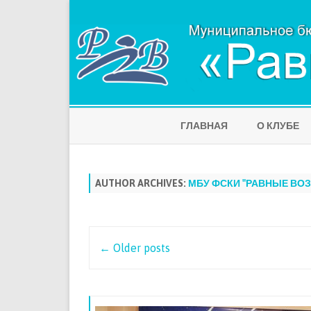
ГЛАВНАЯ
О КЛУБЕ
AUTHOR ARCHIVES:
МБУ ФСКИ "РАВНЫЕ ВО
Post
←
Older posts
navigation