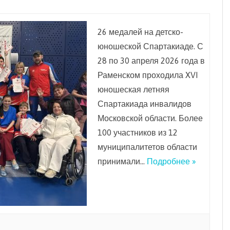
26 медалей на детско-
юношеской Спартакиаде. С
28 по 30 апреля 2026 года в
Раменском проходила XVI
юношеская летняя
Спартакиада инвалидов
Московской области. Более
100 участников из 12
муниципалитетов области
принимали…
Подробнее »