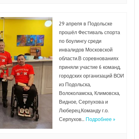
29 апреля в Подольске
прошёл Фестиваль спорта
по боулингу среди
инвалидов Московской
области.В соревнованиях
приняли участие 6 команд,
городских организаций ВОИ
из Подольска,
Волоколамска, Климовска,
Видное, Серпухова и
Люберец.Команду г.о.
Серпухов…
Подробнее »