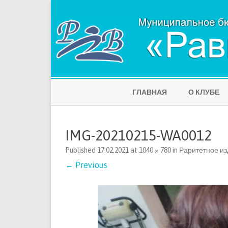
ГЛАВНАЯ
О КЛУБЕ
IMG-20210215-WA0012
Published
17.02.2021
at
1040 × 780
in
Раритетное из
← Previous