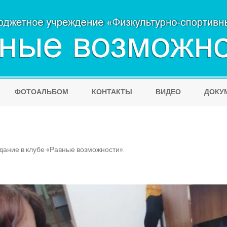
Skip
to
ФОТОАЛЬБОМ
КОНТАКТЫ
ВИДЕО
ДОКУ
content
дание в клубе «Равные возможности»
.